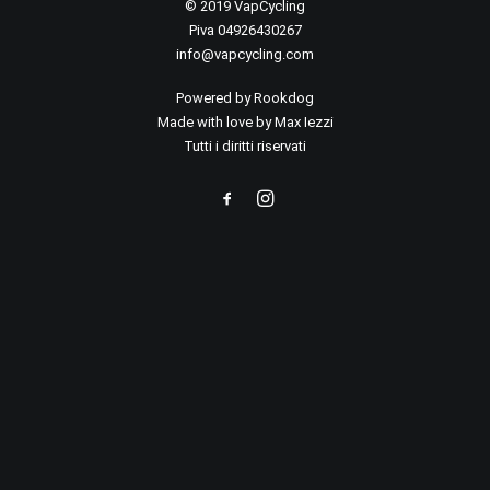
© 2019 VapCycling
Piva 04926430267
info@vapcycling.com
Powered by
Rookdog
Made with love by Max Iezzi
Tutti i diritti riservati