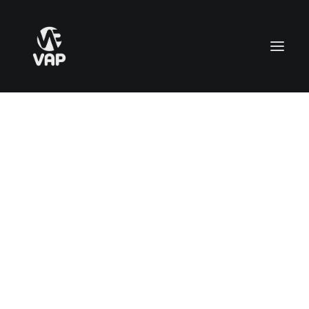
IN
OFFERTA!
CARRELLO