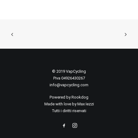
© 2019 VapCycling
Piva 04926430267
info@vapcycling.com
Powered by
Rookdog
Made with love by Max Iezzi
Tutti i diritti riservati