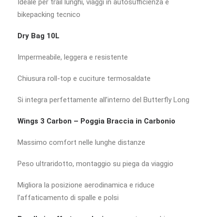
Ideale per trail lunghi, viaggi in autosufficienza e
bikepacking tecnico
Dry Bag 10L
Impermeabile, leggera e resistente
Chiusura roll-top e cuciture termosaldate
Si integra perfettamente all’interno del Butterfly Long
Wings 3 Carbon – Poggia Braccia in Carbonio
Massimo comfort nelle lunghe distanze
Peso ultraridotto, montaggio su piega da viaggio
Migliora la posizione aerodinamica e riduce
l’affaticamento di spalle e polsi