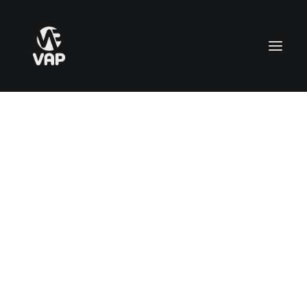
IN
OFFERTA!
CARRELLO