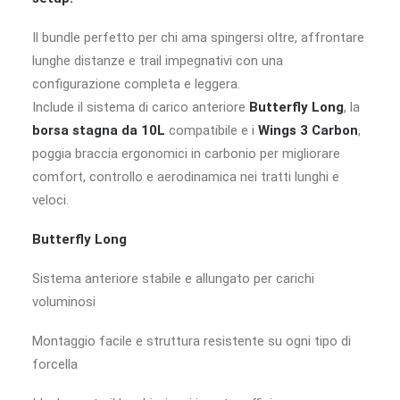
Il bundle perfetto per chi ama spingersi oltre, affrontare
lunghe distanze e trail impegnativi con una
configurazione completa e leggera.
Include il sistema di carico anteriore
Butterfly Long
, la
borsa stagna da 10L
compatibile e i
Wings 3 Carbon
,
poggia braccia ergonomici in carbonio per migliorare
comfort, controllo e aerodinamica nei tratti lunghi e
veloci.
Butterfly Long
Sistema anteriore stabile e allungato per carichi
voluminosi
Montaggio facile e struttura resistente su ogni tipo di
forcella