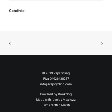
Condividi
© 2019 VapCycling
Piva 04926430267
info@vapcycling.com
Powered by
Rookdog
Made with love by Max Iezzi
Tutti i diritti riservati