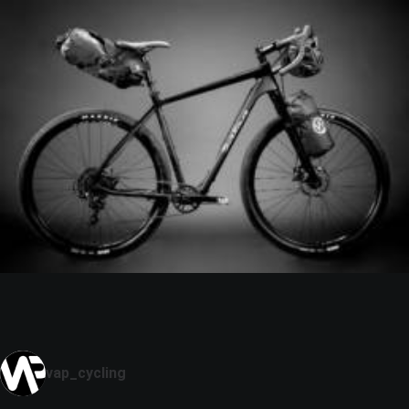
vap_cycling